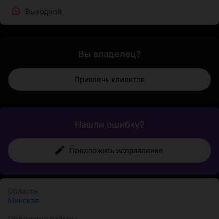
Выходной
Вы владелец?
Привлечь клиентов
Нашли ошибку?
Предложить исправление
Область
Минская
Областные районы