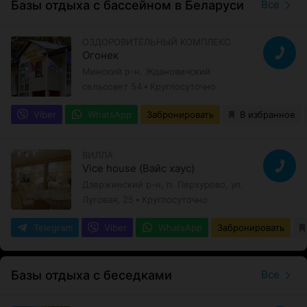
Базы отдыха с бассейном в Беларуси
Все
ОЗДОРОВИТЕЛЬНЫЙ КОМПЛЕКС
Огонек
Минский р-н. Ждановичский
сельсовет 54
Круглосуточно
Viber
WhatsApp
Забронировать
В избранное
ВИЛЛА
Vice house (Вайс хаус)
Дзержинский р-н, п. Перхурово, ул.
Луговая, 25
Круглосуточно
Telegram
Viber
WhatsApp
Забронировать
Базы отдыха с беседками
Все