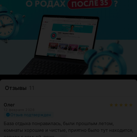
Отзывы
11
Олег
12 февраля 2026
Отзыв подтвержден
База отдыха понравилась, были прошлым летом, 
комнаты хорошие и чистые, приятно было тут находится, 
ездили с семьей, прие...